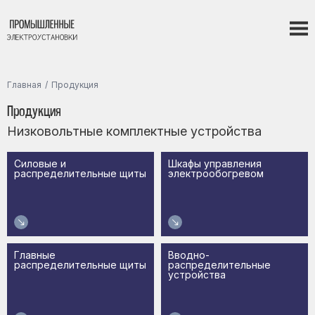
Главная
Продукция
Продукция
Низковольтные комплектные устройства
Силовые и
Шкафы управления
распределительные щиты
электрообогревом
Главные
Вводно-
распределительные щиты
распределительные
устройства